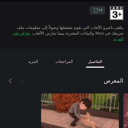
3+
يتلقى ناشرو الألعاب التي تقوم بتشغيلها وصولاً إلى معلومات ملف
تعريفك في Xbox والبيانات المقترنة بينما تمارس الألعاب.
تعرّف على
المزيد
التفاصيل
المراجعات
المزيد
المعرض