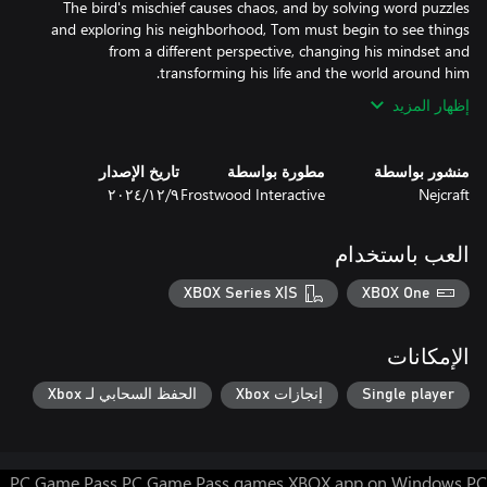
The bird's mischief causes chaos, and by solving word puzzles
and exploring his neighborhood, Tom must begin to see things
from a different perspective, changing his mindset and
transforming his life and the world around him.
إظهار المزيد
منشور بواسطة
مطورة بواسطة
تاريخ الإصدار
Nejcraft
Frostwood Interactive
٩‏/١٢‏/٢٠٢٤
العب باستخدام
XBOX Series X|S
XBOX One
الإمكانات
Single player
إنجازات Xbox
الحفظ السحابي لـ Xbox
PC Game Pass
PC Game Pass games
XBOX app on Windows PC