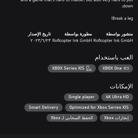
Break a leg!
منشور بواسطة
مطورة بواسطة
تاريخ الإصدار
Roflcopter Ink GmbH
Roflcopter Ink GmbH
٢٣‏/٦‏/٢٠٢٣
العب باستخدام
XBOX Series X|S
XBOX One
الإمكانات
Single player
4K Ultra HD
Smart Delivery
Optimized for Xbox Series X|S
إنجازات Xbox
الحفظ السحابي لـ Xbox