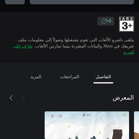
3+
يتلقى ناشرو الألعاب التي تقوم بتشغيلها وصولاً إلى معلومات ملف
تعريفك في Xbox والبيانات المقترنة بينما تمارس الألعاب.
تعرّف على
المزيد
التفاصيل
المراجعات
المزيد
المعرض