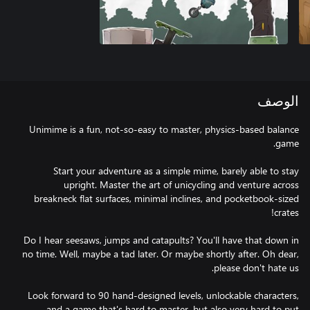
الوصف
Unimime is a fun, not-so-easy to master, physics-based balance
Start your adventure as a simple mime, barely able to stay
upright. Master the art of unicycling and venture across
breakneck flat surfaces, minimal inclines, and pocketbook-sized
Do I hear seesaws, jumps and catapults? You'll have that down in
no time. Well, maybe a tad later. Or maybe shortly after. Oh dear,
Look forward to 90 hand-designed levels, unlockable characters,
and a game that's hard to master, but also very hard to put