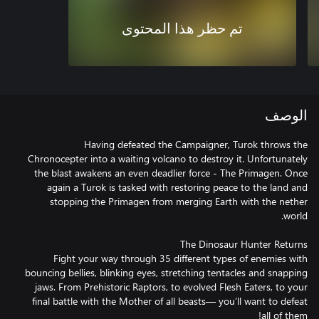
تم حظر هذا المحتوى
الوصف
Having defeated the Campaigner, Turok throws the
Chronocepter into a waiting volcano to destroy it. Unfortunately
the blast awakens an even deadlier force - The Primagen. Once
again a Turok is tasked with restoring peace to the land and
stopping the Primagen from merging Earth with the nether
Fight your way through 35 different types of enemies with
bouncing bellies, blinking eyes, stretching tentacles and snapping
jaws. From Prehistoric Raptors, to evolved Flesh Eaters, to your
final battle with the Mother of all beasts— you’ll want to defeat