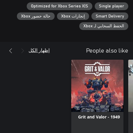
combat.
Optimized for Xbox Series X|S
Single player
Smart Delivery
إنجازات Xbox
حالة حضور Xbox
الحفظ السحابي لـ Xbox
إظهار الكل
People also like
Grit and Valor - 1949