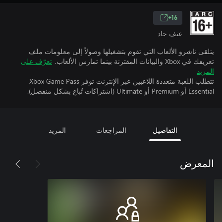
16+
عنف حاد
يتلقى ناشرو الألعاب التي تقوم بتشغيلها وصولاً إلى معلومات ملف
تعريفك في Xbox والبيانات المقترنة بينما تمارس الألعاب.
تعرّف على
المزيد
تتطلب اللعبة متعددة اللاعبين عبر الإنترنت توفر Xbox Game Pass
Essential أو Premium أو Ultimate (اشتراكات تُباع بشكل منفصل).
التفاصيل
المراجعات
المزيد
المعرض