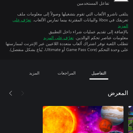
تفاعل المستخدمين
يتلقى ناشرو الألعاب التي تقوم بتشغيلها وصولاً إلى معلومات ملف
تعريفك في Xbox والبيانات المقترنة بينما تمارس الألعاب.
تعرّف على
المزيد
بالإضافة إلى تقديم عمليات شراء داخل التطبيق
معلومات عناصر تحكم الوالدين.
تعرّف على المزيد
تتطلب اللعبة توفر اشتراك ألعاب متعددة اللاعبين عبر الإنترنت لممارستها
على وحدة التحكم (Game Pass Core أو Ultimate، يُباع بشكل منفصل).
التفاصيل
المراجعات
المزيد
المعرض