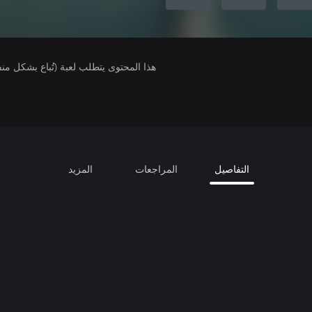
هذا المحتوى يتطلب لعبة (تُباع بشكل من
التفاصيل
المراجعات
المزيد