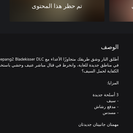
تم حظر هذا المحتوى
الوصف
في مناطق جديدة للغاية، وانخرط في قتال مباشر عنيف وحشي باستخدا