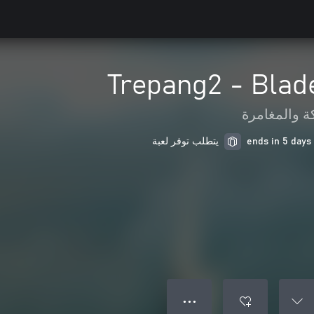
Trepang2 - Blad
ة والمغامرة
يتطلب توفر لعبة
● ● ●