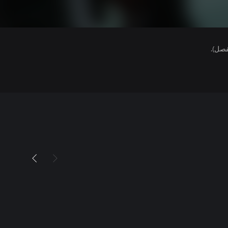
فصل).