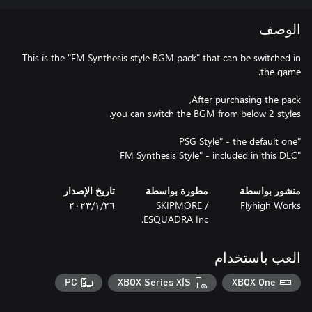
الوصف
This is the "FM Synthesis style BGM pack" that can be switched in
"FM Synthesis Style" - included in this DLC
منشور بواسطة
مطورة بواسطة
تاريخ الإصدار
Flyhigh Works
SKIPMORE /
٢٦‏/١‏/٢٠٢٣
ESQUADRA Inc.
العب باستخدام
PC
XBOX Series X|S
XBOX One