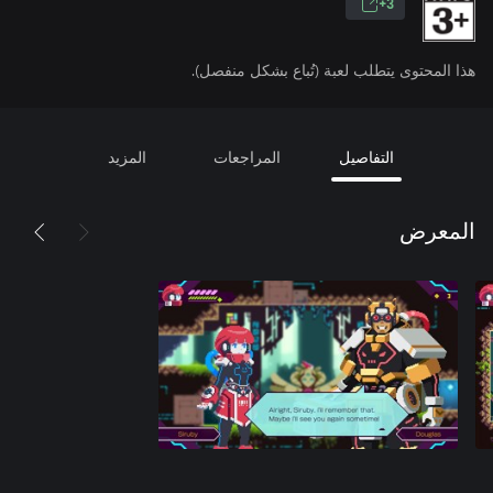
3+
هذا المحتوى يتطلب لعبة (تُباع بشكل منفصل).
التفاصيل
المراجعات
المزيد
المعرض