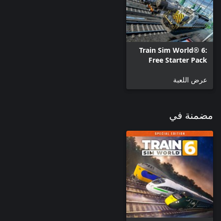
Train Sim World® 6:
Free Starter Pack
عرض اللعبة
مضمنة في