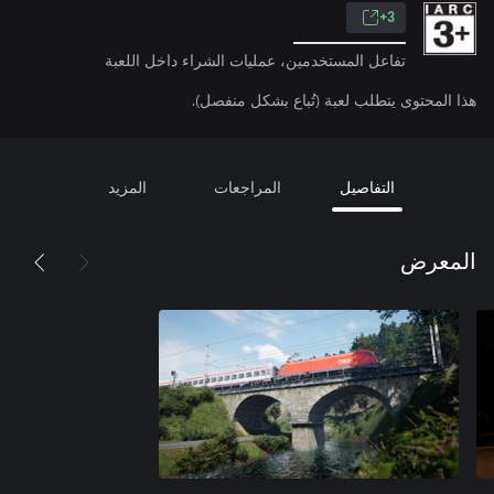
3+
تفاعل المستخدمين، عمليات الشراء داخل اللعبة
هذا المحتوى يتطلب لعبة (تُباع بشكل منفصل).
التفاصيل
المراجعات
المزيد
المعرض