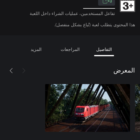
3+
تفاعل المستخدمين، عمليات الشراء داخل اللعبة
هذا المحتوى يتطلب لعبة (تُباع بشكل منفصل).
التفاصيل
المراجعات
المزيد
المعرض