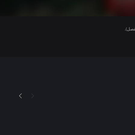
فصل).