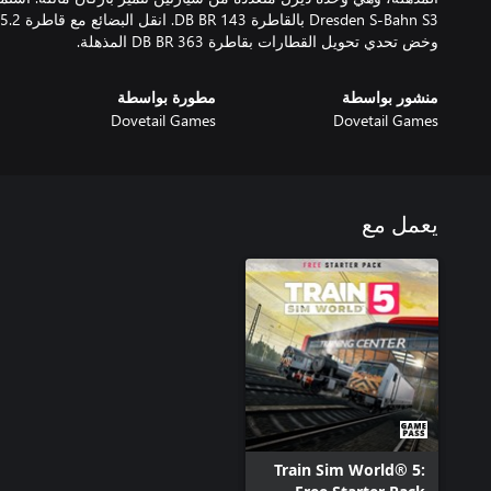
وخض تحدي تحويل القطارات بقاطرة DB BR 363 المذهلة.
منشور بواسطة
مطورة بواسطة
Dovetail Games
Dovetail Games
يعمل مع
Train Sim World® 5: