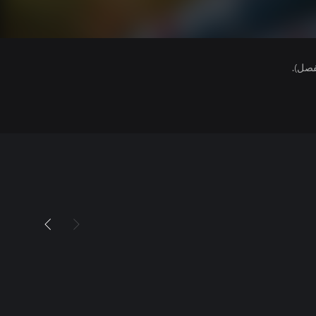
فصل).