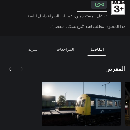
3+
تفاعل المستخدمين، عمليات الشراء داخل اللعبة
هذا المحتوى يتطلب لعبة (تُباع بشكل منفصل).
التفاصيل
المراجعات
المزيد
المعرض