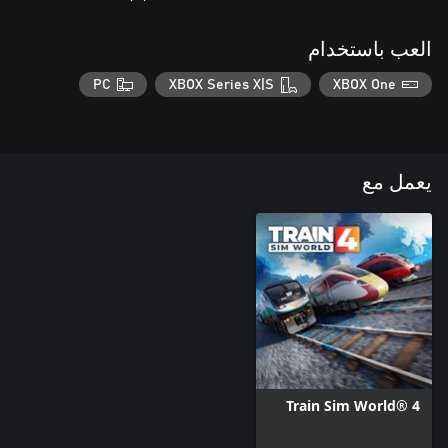
العب باستخدام
PC
XBOX Series X|S
XBOX One
يعمل مع
Train Sim World® 4