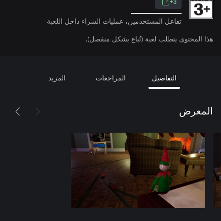
3+
تفاعل المستخدمين، عمليات الشراء داخل اللعبة
هذا المحتوى يتطلب لعبة (تُباع بشكل منفصل).
التفاصيل
المراجعات
المزيد
المعرض