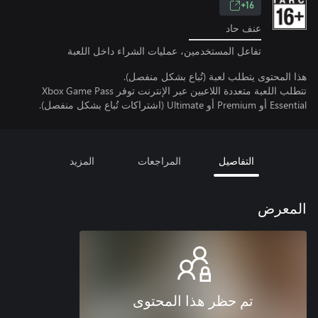
16+
عنف حاد
تفاعل المستخدمين، عمليات الشراء داخل اللعبة
هذا المحتوى يتطلب لعبة (تُباع بشكل منفصل).
تتطلب اللعبة متعددة اللاعبين عبر الإنترنت توفر Xbox Game Pass
Essential أو Premium أو Ultimate (اشتراكات تُباع بشكل منفصل).
التفاصيل
المراجعات
المزيد
المعرض
تم حظر هذا المحتوى