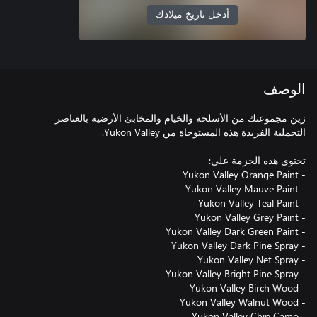
أدخل تاريخ ميلادك
الوصف
زين مجموعتك من الأسلحة والخيام والمخابئ الأرضية بالعناصر