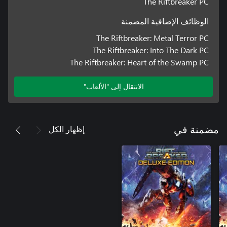
The Riftbreaker PC
الوظائف الإضافية المضمنة
The Riftbreaker: Metal Terror PC
The Riftbreaker: Into The Dark PC
The Riftbreaker: Heart of the Swamp PC
الانتقال إلى "الألعاب"
إظهار الكل
مضمنة في