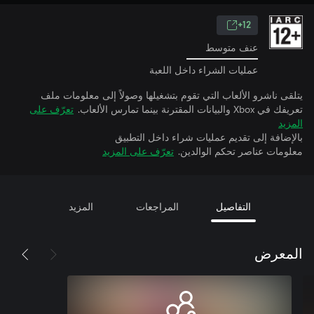
12+
عنف متوسط
عمليات الشراء داخل اللعبة
يتلقى ناشرو الألعاب التي تقوم بتشغيلها وصولاً إلى معلومات ملف
تعريفك في Xbox والبيانات المقترنة بينما تمارس الألعاب.
تعرّف على
المزيد
بالإضافة إلى تقديم عمليات شراء داخل التطبيق
معلومات عناصر تحكم الوالدين.
تعرّف على المزيد
التفاصيل
المراجعات
المزيد
المعرض