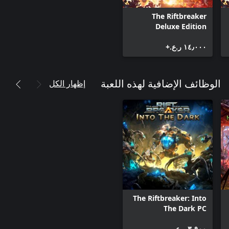
The Riftbreaker
Deluxe Edition
١٤٫٠٠٠ ر.ع.‏+
إظهار الكل
الوظائف الإضافية لهذه اللعبة
The Riftbreaker: Into
The Dark PC
٣٫٩٠٠ ر.ع.‏