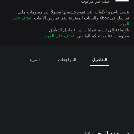
عنف غير مرغوب
يتلقى ناشرو الألعاب التي تقوم بتشغيلها وصولاً إلى معلومات ملف
تعريفك في Xbox والبيانات المقترنة بينما تمارس الألعاب.
تعرّف على
المزيد
بالإضافة إلى تقديم عمليات شراء داخل التطبيق
معلومات عناصر تحكم الوالدين.
تعرّف على المزيد
التفاصيل
المراجعات
المزيد
في هذه المجموعة