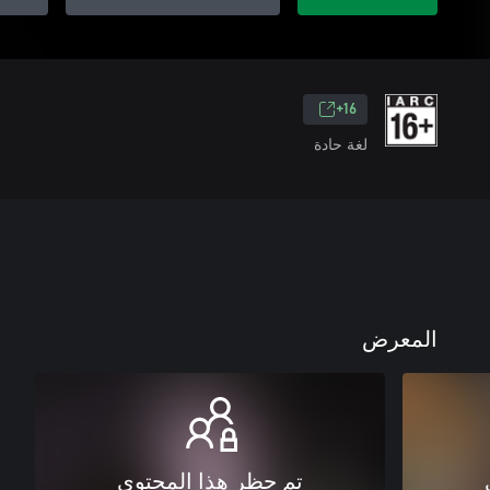
16+
لغة حادة
المعرض
تم حظر هذا المحتوى