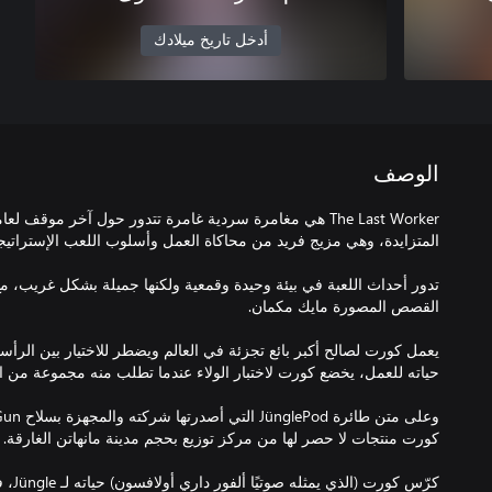
أدخل تاريخ ميلادك
الوصف
The Last Worker هي مغامرة سردية غامرة تتدور حول آخر موقف 
تدور أحداث اللعبة في بيئة وحيدة وقمعية ولكنها جميلة بشكل غريب
يعمل كورت لصالح أكبر بائع تجزئة في العالم ويضطر للاختيار بين الرأس
كرّس ك