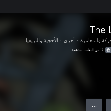
The 
ركة والمغامرة
•
أخرى
•
الأحجية والتريفيا
12 من اللغات المدعمة
● ● ●