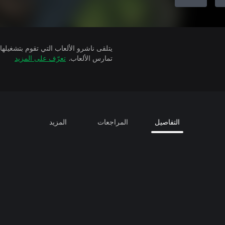
تمارس الألعاب.
تعرّف على المزيد
التفاصيل
المراجعات
المزيد