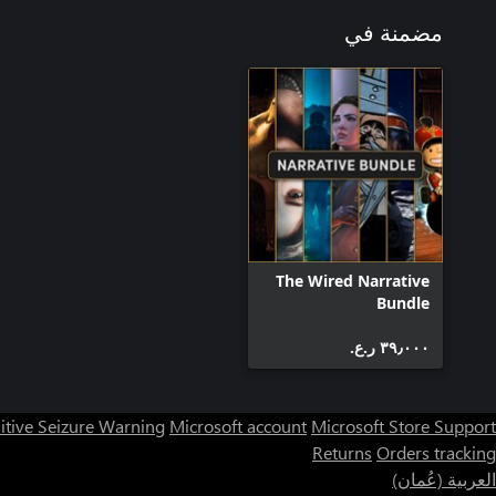
مضمنة في
The Wired Narrative
Bundle
٣٩٫٠٠٠ ر.ع.‏
itive Seizure Warning
Microsoft account
Microsoft Store Support
Returns
Orders tracking
العربية (عُمان)