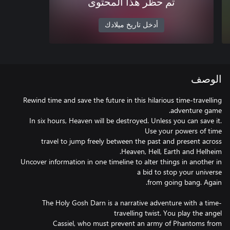
تم حظر هذا المحتوى
أدخل تاريخ ميلادك
الوصف
Rewind time and save the future in this hilarious time-travelling
In six hours, Heaven will be destroyed. Unless you can save it.
travel to jump freely between the past and present across
Uncover information in one timeline to alter things in another in
The Holy Gosh Darn is a narrative adventure with a time-
Cassiel, who must prevent an army of Phantoms from