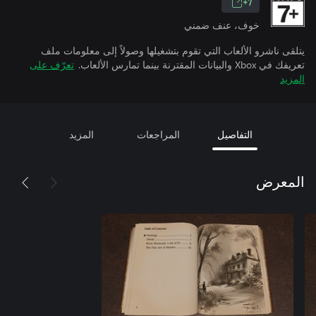
7+
خوف، عنف ضمني
يتلقى ناشرو الألعاب التي تقوم بتشغيلها وصولاً إلى معلومات ملف
تعريفك في Xbox والبيانات المقترنة بينما تمارس الألعاب.
تعرّف على
المزيد
التفاصيل
المراجعات
المزيد
المعرض