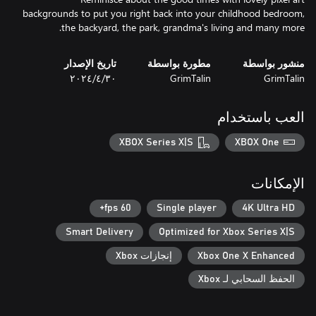
backgrounds to put you right back into your childhood bedroom,
the backyard, the park, grandma's living and many more.
منشور بواسطة
مطورة بواسطة
تاريخ الإصدار
GrimTalin
GrimTalin
٣٠‏/٤‏/٢٠٢٤
العب باستخدام
XBOX Series X|S
XBOX One
الإمكانات
60 fps+
Single player
4K Ultra HD
Smart Delivery
Optimized for Xbox Series X|S
Xbox One X Enhanced
إنجازات Xbox
الحفظ السحابي لـ Xbox