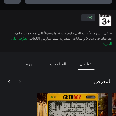
3+
يتلقى ناشرو الألعاب التي تقوم بتشغيلها وصولاً إلى معلومات ملف
تعريفك في Xbox والبيانات المقترنة بينما تمارس الألعاب.
تعرّف على
المزيد
التفاصيل
المراجعات
المزيد
المعرض