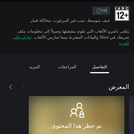
12+
عنف متوسط، سب غير المرغوب، محاكاة قمار
يتلقى ناشرو الألعاب التي تقوم بتشغيلها وصولاً إلى معلومات ملف
تعريفك في Xbox والبيانات المقترنة بينما تمارس الألعاب.
تعرّف على
المزيد
التفاصيل
المراجعات
المزيد
المعرض
تم حظر هذا المحتوى