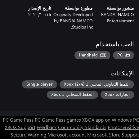
منشور بواسطة
مطورة بواسطة
تاريخ الإصدار
BANDAI NAMCO
Originally Developed
١٥‏/١٠‏/٢٠٢٠
by BANDAI NAMCO
Entertainment
Studios Inc.
العب باستخدام
Handheld
PC
الإمكانات
النمط التعاوني المحلي لـ Xbox (2-4)
Single player
إنجازات Xbox
الحفظ السحابي لـ Xbox
PC Game Pass
PC Game Pass games
XBOX app on Windows PC
XBOX Support
Feedback
Community Standards
Photosensitive
Seizure Warning
Microsoft account
Microsoft Store Support