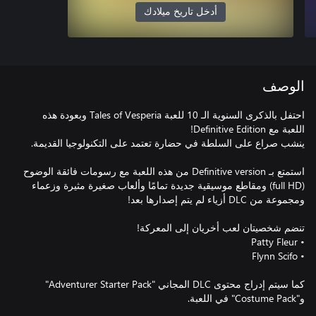
أدخل تاريخ ميلادك
الوصف
احتفل بالذكرى السنوية الـ 10 للعبة Tales of Vesperia وبعودة هذه
استمتع بـ Definitive version من هذه اللعبة مع رسومات فائقة الوضوح
(full HD) ومقاطع موسيقية جديدة تمامًا وألعاب صغيرة مثيرة وزعماء
كما سيتم إدراج محتوى DLC المجاني "Adventurer Starter Pack"
و"Costume Pack" في اللعبة.