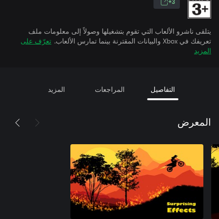
3+
يتلقى ناشرو الألعاب التي تقوم بتشغيلها وصولاً إلى معلومات ملف
تعريفك في Xbox والبيانات المقترنة بينما تمارس الألعاب.
تعرّف على
المزيد
التفاصيل
المراجعات
المزيد
المعرض