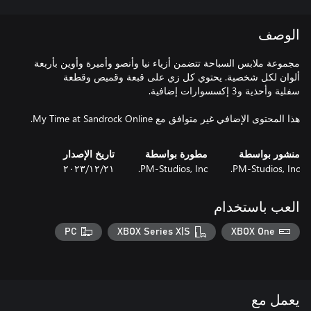
الوصف
مجموعة ملابس السباحة تتضمن أزياء نيا وأنصو وأميرة وأوين بأربعة
هذا المحتوى الإضافي غير متوافق مع My Time at Sandrock Online.
منشور بواسطة
مطورة بواسطة
تاريخ الإصدار
PM-Studios, Inc.
PM-Studios, Inc.
٢١‏/١٢‏/٢٠٢٣
العب باستخدام
PC
XBOX Series X|S
XBOX One
يعمل مع