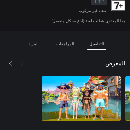
7+
عنف غير مرغوب
هذا المحتوى يتطلب لعبة (تُباع بشكل منفصل).
التفاصيل
المراجعات
المزيد
المعرض