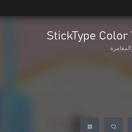
StickType Color
المغامرة