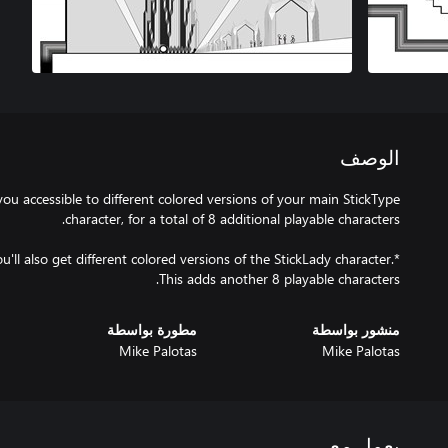
الوصف
ou accessible to different colored versions of your main StickType
u'll also get different colored versions of the StickLady character.
This adds another 8 playable characters.
منشور بواسطة
مطورة بواسطة
Mike Palotas
Mike Palotas
يعمل مع