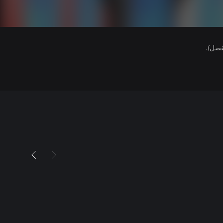
فصل).