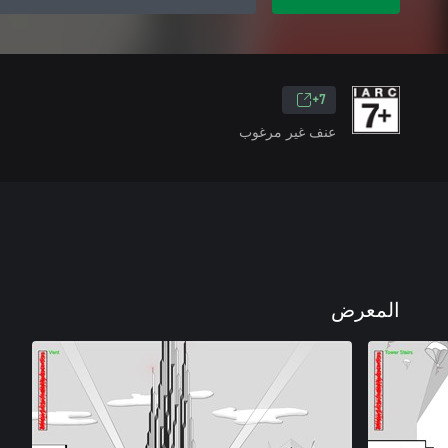
7+
عنف غير مرغوب
المعرض