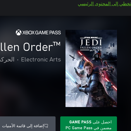
تخطي إلى المحتوى الرئيسي
len Order™‎
Electronic Arts
•
الحركة
احصل على GAME PASS
إضافة إلى قائمة الأمنيات
مضمن في PC Game Pass