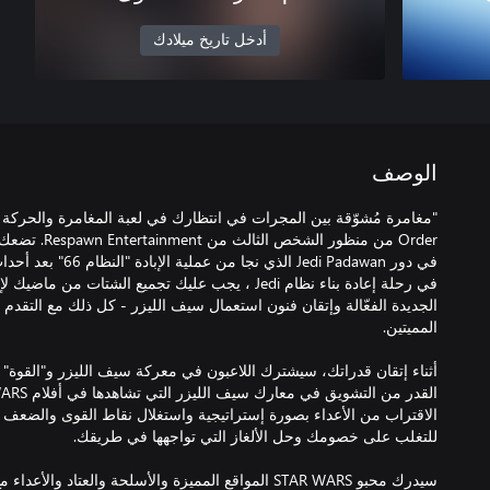
أدخل تاريخ ميلادك
الوصف
Order من منظور ا
في رحلة إعادة بناء نظام Jedi ، يجب عليك تجميع الشتات
الجديدة الفعّالة وإتقان فنون استعمال سيف الليزر - كل ذلك مع التقدم
أثناء إتقان قدراتك، سيشترك اللاعبون في معركة سيف الليزر و"القوة" 
سيدرك محبو STAR WARS المواقع المميزة والأسلحة والعتا