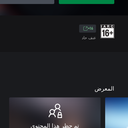
16+
عنف حاد
المعرض
تم حظر هذا المحتوى