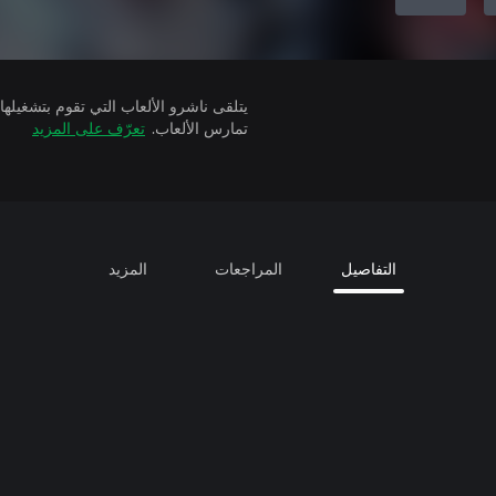
تمارس الألعاب.
تعرّف على المزيد
التفاصيل
المراجعات
المزيد