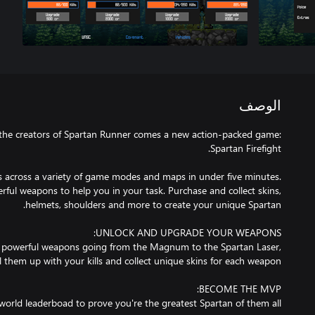
الوصف
m the creators of Spartan Runner comes a new action-packed game:
s across a variety of game modes and maps in under five minutes.
ul weapons to help you in your task. Purchase and collect skins,
of powerful weapons going from the Magnum to the Spartan Laser,