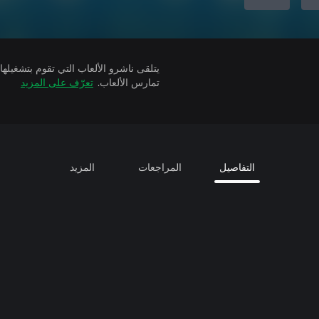
تمارس الألعاب.
تعرّف على المزيد
التفاصيل
المراجعات
المزيد