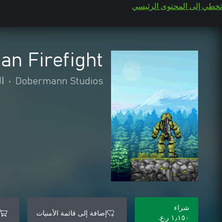
تخطي إلى المحتوى الرئيسي
an Firefight
Dobermann Studios
•
ا
شراء
إضافة إلى قائمة الأمنيات
١٫١٥٠ ر.ع.‏