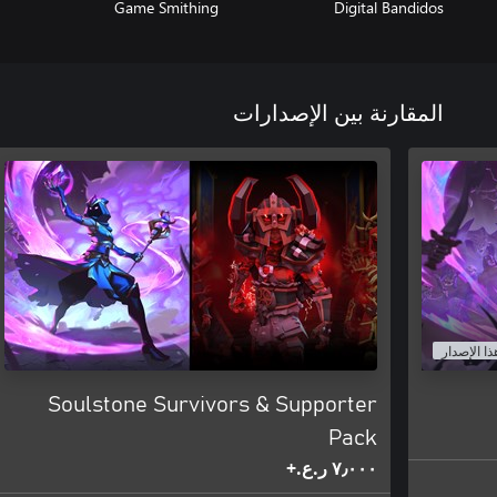
Game Smithing
Digital Bandidos
المقارنة بين الإصدارات
ذا الإصدار
Soulstone Survivors & Supporter
Pack
٧٫٠٠٠ ر.ع.‏+