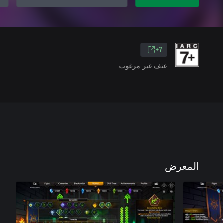
7+
عنف غير مرغوب
المعرض