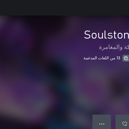
Soulston
ة والمغامرة
13 من اللغات المدعمة
● ● ●