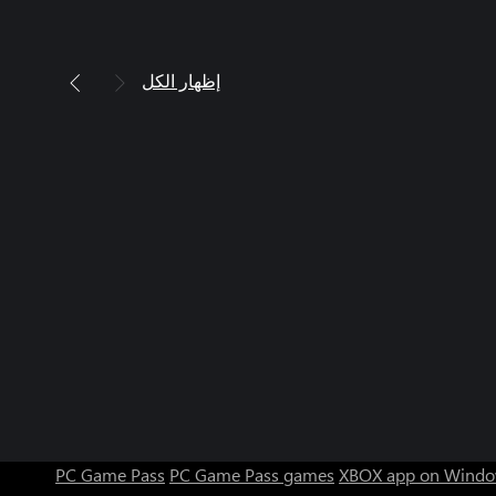
إظهار الكل
PC Game Pass
PC Game Pass games
XBOX app on Windo