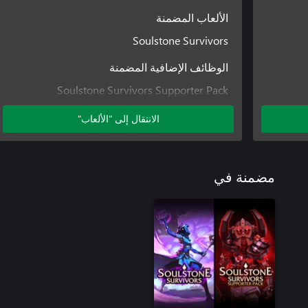
الألعاب المضمنة
Soulstone Survivors
الوظائف الإضافية المضمنة
Soulstone Survivors Supporter Pack
الانتقال إلى "الألعاب"
مضمنة في