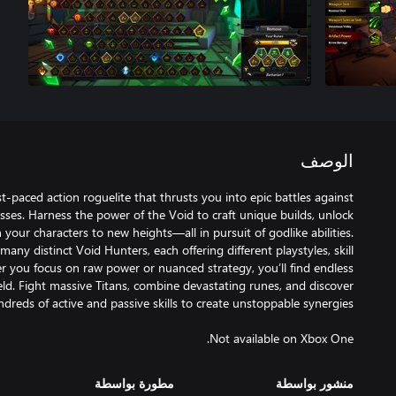
الوصف
st-paced action roguelite that thrusts you into epic battles against
sses. Harness the power of the Void to craft unique builds, unlock
our characters to new heights—all in pursuit of godlike abilities.
any distinct Void Hunters, each offering different playstyles, skill
er you focus on raw power or nuanced strategy, you’ll find endless
eld. Fight massive Titans, combine devastating runes, and discover
Not available on Xbox One.
منشور بواسطة
مطورة بواسطة