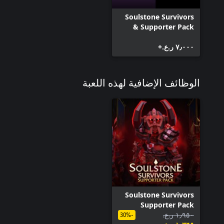
Soulstone Survivors
& Supporter Pack
٧٫٠٠٠ ر.ع.‏+
الوظائف الإضافية لهذه اللعبة
Soulstone Survivors
Supporter Pack
١٫٩٥٠ ر.ع.‏
-30%