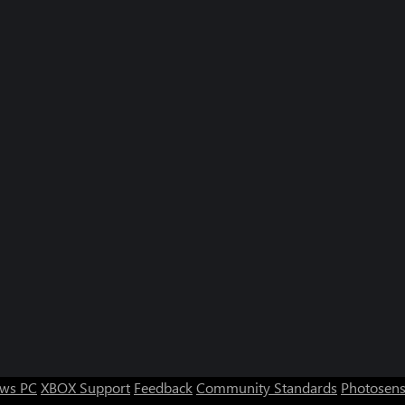
ws PC
XBOX Support
Feedback
Community Standards
Photosens