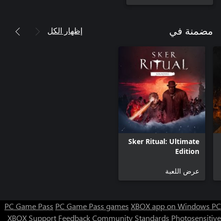
إظهار الكل
مضمنة في
Sker Ritual: Ultimate
Edition
عرض اللعبة
PC Game Pass
PC Game Pass games
XBOX app on Windows PC
XBOX Support
Feedback
Community Standards
Photosensitive