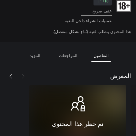
18+
عنف صريح
عمليات الشراء داخل اللعبة
هذا المحتوى يتطلب لعبة (تُباع بشكل منفصل).
التفاصيل
المراجعات
المزيد
المعرض
تم حظر هذا المحتوى