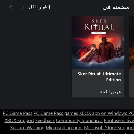
إظهار الكل
مضمنة في
Sker Ritual: Ultimate
Edition
عرض اللعبة
PC Game Pass
PC Game Pass games
XBOX app on Windows PC
XBOX Support
Feedback
Community Standards
Photosensitive
Seizure Warning
Microsoft account
Microsoft Store Support