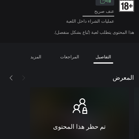
18+
عنف صريح
عمليات الشراء داخل اللعبة
هذا المحتوى يتطلب لعبة (تُباع بشكل منفصل).
التفاصيل
المراجعات
المزيد
المعرض
تم حظر هذا المحتوى