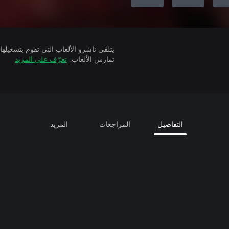
تمارس الألعاب.
تعرّف على المزيد
التفاصيل
المراجعات
المزيد