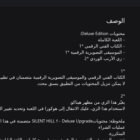
الوصف
ملحوظة: محتوياتf - Deluxe Upgrade