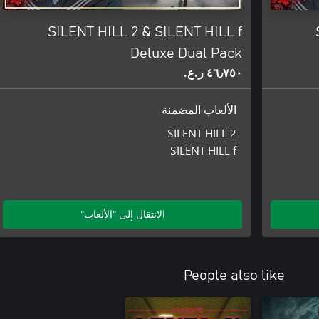
SILENT HILL 2 & SILENT HILL f
Deluxe Dual Pack
٤٦٫٧٥٠ ر.ع.‏
الألعاب المضمنة
SILENT HILL 2
SILENT HILL f
الانتقال إلى "الألعاب"
People also like