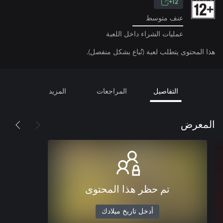
12+
عنف متوسط
عمليات الشراء داخل اللعبة
هذا المحتوى يتطلب لعبة (تُباع بشكل منفصل).
التفاصيل
المراجعات
المزيد
المعرض
تم حظر هذا المحتوى
أدخل تاريخ ميلادك