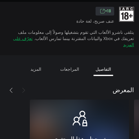
18+
عنف صريح، لغة حادة
يتلقى ناشرو الألعاب التي تقوم بتشغيلها وصولاً إلى معلومات ملف
تعريفك في Xbox والبيانات المقترنة بينما تمارس الألعاب.
تعرّف على
المزيد
التفاصيل
المراجعات
المزيد
المعرض