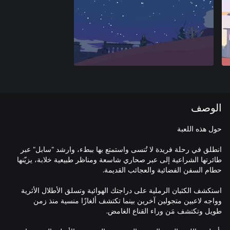
الوصف
انطلق في رحلة فريدة لا تُنسى واستمتع بها ببطء، وارشد "سابل" عبر
طائرتها الشراعية إلى عبر صحاري شاسعة ومناظر طبيعية خلابة، يزيّنها
استكشف الكثبان الرملية على دراجتك الهوائية وتسلق الأطلال الأثرية
وواجه لاعبين متجولين آخرين بينما تكتشف ألغازًا منسية منذ زمن