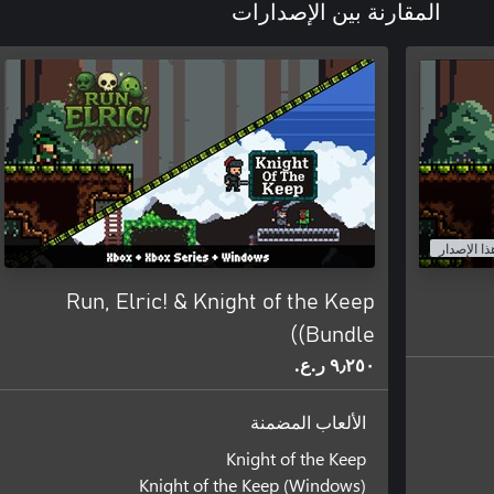
المقارنة بين الإصدارات
ذا الإصدار
Run, Elric! & Knight of the Keep
(Bundle)
٩٫٢٥٠ ر.ع.‏
الألعاب المضمنة
Knight of the Keep
Knight of the Keep (Windows)