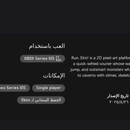
العب باستخدام
Run, Elric! is a 2D pixel-art platf
XBOX Series X|S
a quick-witted courier whose w
jump, and outsmart monsters while
to caverns with slimes, skelet
الإمكانات
box Series X|S
Single player
تاريخ الإصدار
الحفظ السحابي لـ Xbox
٢٦‏/٨‏/٢٠٢٥