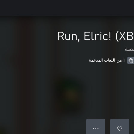
Run, Elric! (
نصة
1 من اللغات المدعمة
● ● ●