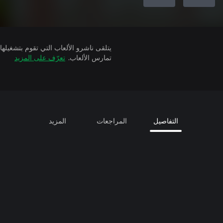
تمارس الألعاب.
تعرّف على المزيد
التفاصيل
المراجعات
المزيد