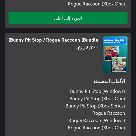
Rogue Raccoon (Xbox One)
العودة إلى أعلى
Bunny Pit Stop / Rogue Raccoon (Bundle)
٤٫٧٠٠ ر.ع.‏
الألعاب المضمنة
Bunny Pit Stop (Windows)
Bunny Pit Stop (Xbox One)
Bunny Pit Stop (Xbox Series)
Rogue Raccoon
Rogue Raccoon (Windows)
Rogue Raccoon (Xbox One)