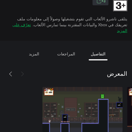
3+
يتلقى ناشرو الألعاب التي تقوم بتشغيلها وصولاً إلى معلومات ملف
تعريفك في Xbox والبيانات المقترنة بينما تمارس الألعاب.
تعرّف على
المزيد
التفاصيل
المراجعات
المزيد
المعرض