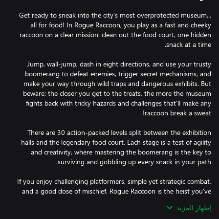
Get ready to sneak into the city's most overprotected museum...
all for food! In Rogue Raccoon, you play as a fast and cheeky
raccoon on a clear mission: clean out the food court, one hidden
Jump, wall-jump, dash in eight directions, and use your trusty
boomerang to defeat enemies, trigger secret mechanisms, and
make your way through wild traps and dangerous exhibits. But
beware: the closer you get to the treats, the more the museum
fights back with tricky hazards and challenges that’ll make any
There are 30 action-packed levels split between the exhibition
halls and the legendary food court. Each stage is a test of agility
and creativity, where mastering the boomerang is the key to
If you enjoy challenging platformers, simple yet strategic combat,
and a good dose of mischief, Rogue Raccoon is the heist you’ve
been waiting for. Just don’t blame the raccoon.
إظهار المزيد