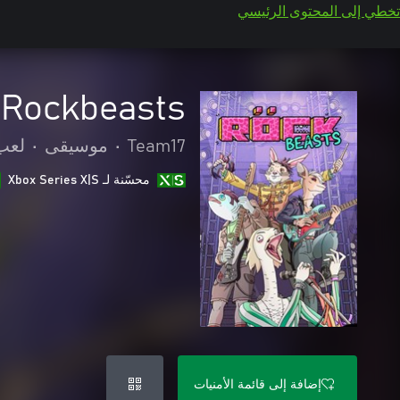
تخطي إلى المحتوى الرئيسي
Rockbeasts
Team17
•
موسيقى
•
لعب 
محسّنة لـ Xbox Series X|S
إضافة إلى قائمة الأمنيات