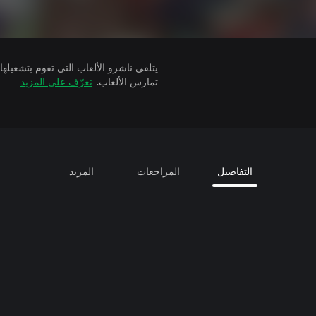
تمارس الألعاب.
تعرّف على المزيد
التفاصيل
المراجعات
المزيد