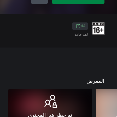
16+
لغة حادة
المعرض
تم حظر هذا المحتوى