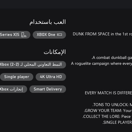
العب باستخدام
DUNK FROM SPACE in the 1st rogu
Series X|S
XBOX One
الإمكانات
A roguelite campaign where every
النمط التعاوني المحلي لـ Xbox (2-2)
Single player
4K Ultra HD
Smart Delivery
إنجازات Xbox
● EVERY MATCH IS DIFFER