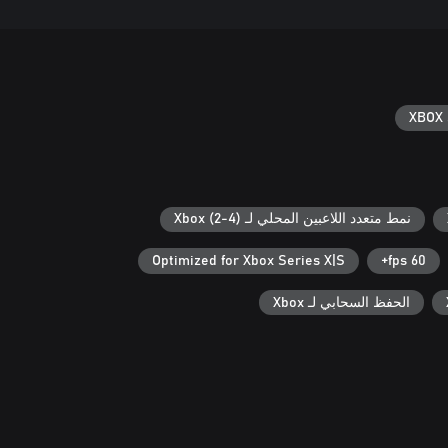
XBOX 
نمط متعدد اللاعبين المحلي لـ Xbox (2-4)
Optimized for Xbox Series X|S
60 fps+
الحفظ السحابي لـ Xbox