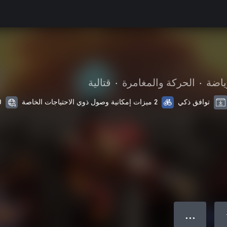
ياضة
•
الحركة والمغامرة
•
قتالية
توافق ذكي
2 ميزات إمكانية وصول ذوي الاحتياجات الخاصة
10 من
● ● ●