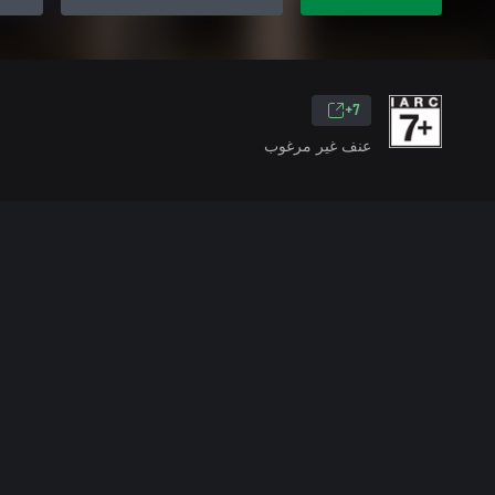
7+
عنف غير مرغوب