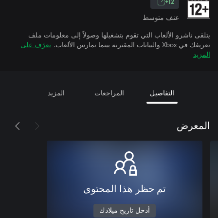
12+
عنف متوسط
يتلقى ناشرو الألعاب التي تقوم بتشغيلها وصولاً إلى معلومات ملف
تعريفك في Xbox والبيانات المقترنة بينما تمارس الألعاب.
تعرّف على
المزيد
التفاصيل
المراجعات
المزيد
المعرض
تم حظر هذا المحتوى
أدخل تاريخ ميلادك