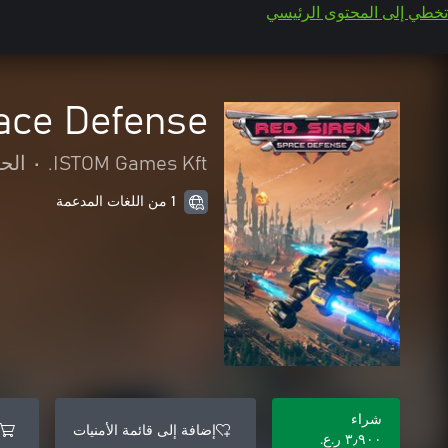
تخطي إلى المحتوى الرئيسي
ace Defense
ISTOM Games Kft.
•
الح
1 من اللغات المدعمة
شراء
إضافة إلى قائمة الأمنيات
٣٫٩٠٠ ر.ع.‏