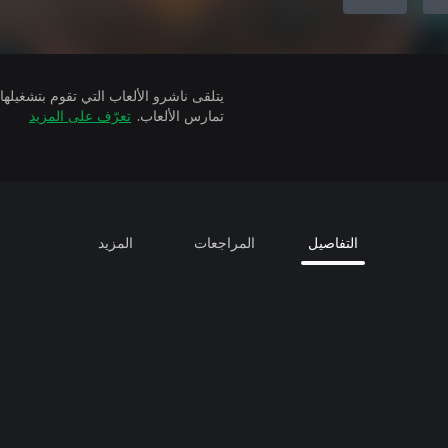
تمارس الألعاب.
تعرّف على المزيد
التفاصيل
المراجعات
المزيد