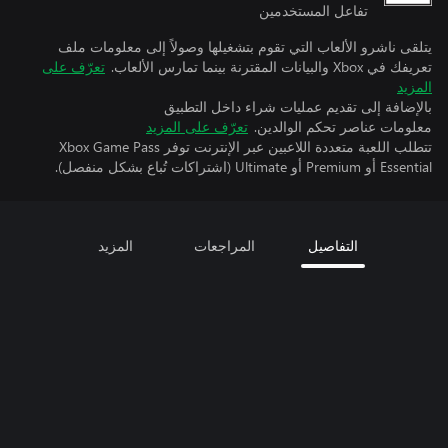
تفاعل المستخدمين
يتلقى ناشرو الألعاب التي تقوم بتشغيلها وصولاً إلى معلومات ملف
تعريفك في Xbox والبيانات المقترنة بينما تمارس الألعاب.
تعرّف على
المزيد
بالإضافة إلى تقديم عمليات شراء داخل التطبيق
معلومات عناصر تحكم الوالدين.
تعرّف على المزيد
تتطلب اللعبة متعددة اللاعبين عبر الإنترنت توفر Xbox Game Pass
Essential أو Premium أو Ultimate (اشتراكات تُباع بشكل منفصل).
التفاصيل
المراجعات
المزيد