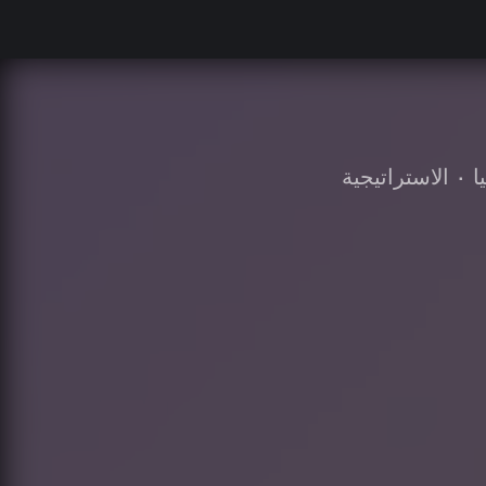
ا
•
الاستراتيجية