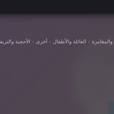
والمغامرة
•
العائلة والأطفال
•
أخرى
•
الأحجية والتريفي