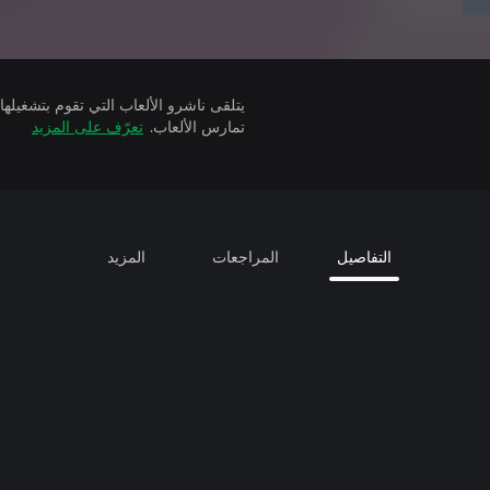
تمارس الألعاب.
تعرّف على المزيد
التفاصيل
المراجعات
المزيد