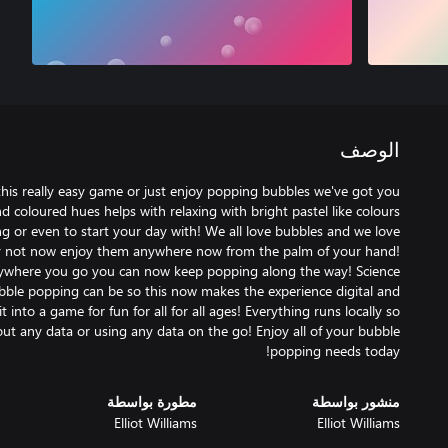
الوصف
h this really easy game or just enjoy popping bubbles we've got you
coloured hues helps with relaxing with bright pastel like colours
ing or even to start your day with! We all love bubbles and we love
y not now enjoy them anywhere now from the palm of your hand!
nywhere you go you can now keep popping along the way! Science
ble popping can be so this now makes the experience digital and
 into a game for fun for all for all ages! Everything runs locally so
ut any data or using any data on the go! Enjoy all of your bubble
popping needs today!
منشور بواسطة
مطورة بواسطة
Elliot Williams
Elliot Williams