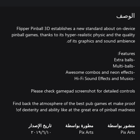
الوصف
Flipper Pinball 3D establishes a new standard about on-device
pinball games, thanks to its hyper-realistic physic and the quality
Find back the atmosphere of the best pub games et make proof
of dexterity and ability like at the great era of pinball madness!
منشور بواسطة
مطورة بواسطة
تاريخ الإصدار
Pix Arts
Pix Arts
١٠‏/٦‏/٢٠١٩