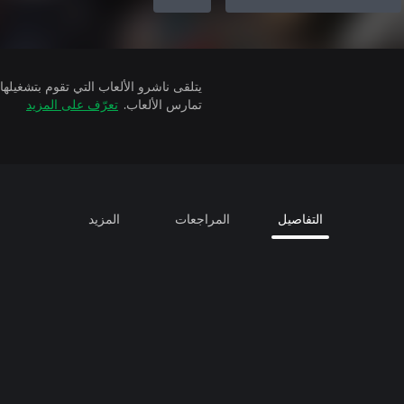
تمارس الألعاب.
تعرّف على المزيد
التفاصيل
المراجعات
المزيد