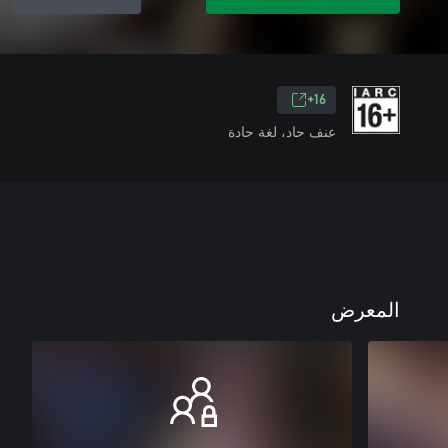
16+
عنف حاد، لغة حادة
المعرض