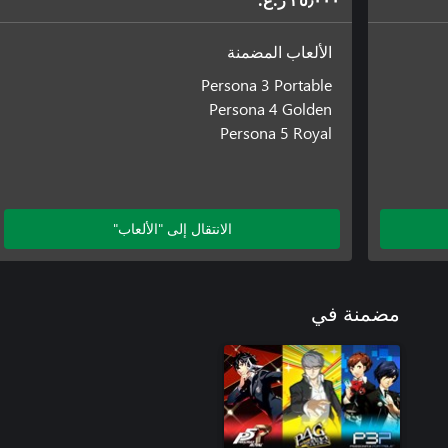
٣٥٫٠٠٠ ر.ع.‏
الألعاب المضمنة
Persona 3 Portable
Persona 4 Golden
Persona 5 Royal
الانتقال إلى "الألعاب"
مضمنة في