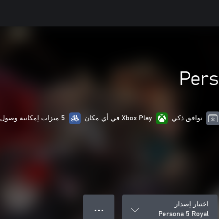
Pers
توافق ذكي
Xbox Play في أي مكان
5 ميزات إمكانية وصول ذوي الاحتياجات الخاصة
اختيار إصدار
● ● ●
Persona 5 Royal