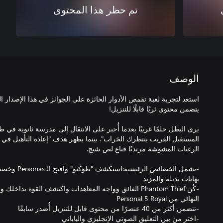
تم حظر هذا المحتوى
الوصف
يرى البطل حلمًا غريبًا بعدما أُجبر على الانتقال إلى مدرسة ثانوية في 
المستقبل القريب ينتظرك الخراب". بينما يظهر هدف "إعادة التأهيل في ا
-كُن Phantom Thief الفائق وواجه المعاهدات واكتشف القوة ب
-اختر من بين التعليق الصوتي الإنجليزي والياباني