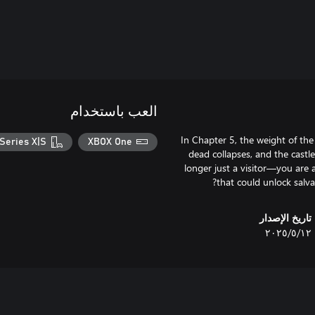
العب باستخدام
In Chapter 5, the weight of the
Series X|S
XBOX One
dead collapses, and the cast
longer just a visitor—you are 
that could unlock salv
تاريخ الإصدار
١٢‏/٥‏/٢٠٢٥