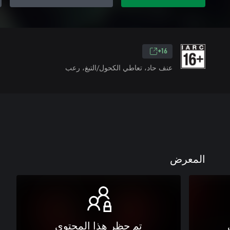
16+
عنف حاد، تعاطي الكحول/التبغ، رعب
المعرض
تم حظر هذا المحتوى