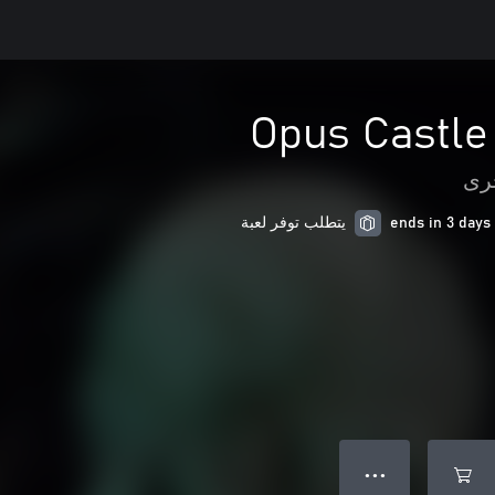
Opus Castle
رى
يتطلب توفر لعبة
● ● ●