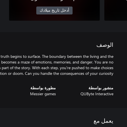
أدخل تاريخ ميلادك
الوصف
 truth begins to surface. The boundary between the living and the
le becomes a maze of emotions, memories, and danger. You are no
a part of the story. With each step, you're pushed to make choices
ation or doom. Can you handle the consequences of your curiosity?
منشور بواسطة
مطورة بواسطة
Messier games
QUByte Interactive
يعمل مع