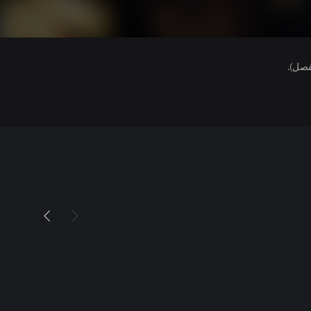
فصل).