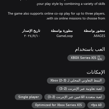
The game also supports online co-op play for up to three players,
with six online missions to choose from.
منشور بواسطة
مطورة بواسطة
تاريخ الإصدار
MAGES.
GameLoop
١٠‏/٧‏/٢٠٢٤
العب باستخدام
XBOX Series X|S
الإمكانات
النمط التعاوني المحلي لـ Xbox (2-3)
لعبة تعاونية عبر الإنترنت (2-3)
لعبة متعددة اللاعبين عبر الإنترنت (2-3)
Single player
Optimized for Xbox Series X|S
60 fps+