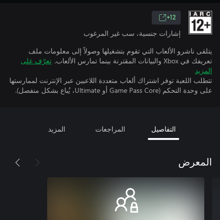
12+
إشارات جنسية، سب غير المرغوب
يتلقى ناشرو الألعاب التي تقوم بتشغيلها وصولاً إلى معلومات ملف
تعريفك في Xbox والبيانات المقترنة بينما تمارس الألعاب.
تعرّف على
المزيد
تتطلب اللعبة توفر اشتراك ألعاب متعددة اللاعبين عبر الإنترنت لممارستها
على وحدة التحكم (Game Pass Core أو Ultimate، يُباع بشكل منفصل).
التفاصيل
المراجعات
المزيد
المعرض