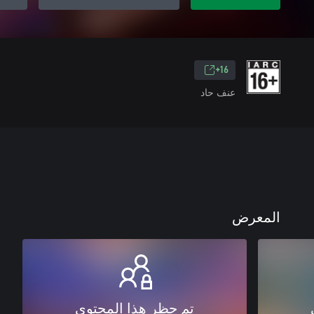
16+
عنف حاد
المعرض
تم حظر هذا المحتوى