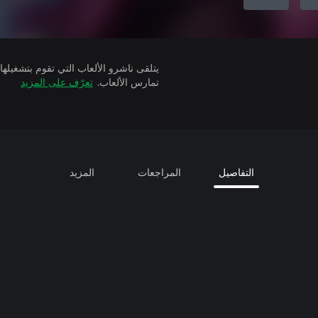
تمارس الألعاب.
تعرّف على المزيد
التفاصيل
المراجعات
المزيد