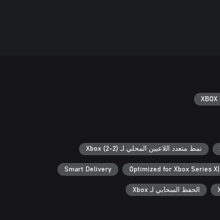
XBOX 
نمط متعدد اللاعبين المحلي لـ Xbox (2-2)
Smart Delivery
Optimized for Xbox Series X
الحفظ السحابي لـ Xbox