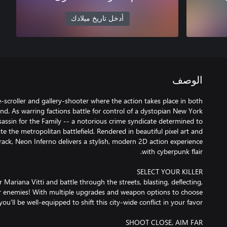
أدخل تاريخ ميلادك
الوصف
scroller and gallery-shooter where the action takes place in both
d. As warring factions battle for control of a dystopian New York
ssassin for the Family -- a notorious crime syndicate determined to
te the metropolitan battlefield. Rendered in beautiful pixel art and
ack, Neon Inferno delivers a stylish, modern 2D action experience
Mariana Vitti and battle through the streets, blasting, deflecting,
r enemies! With multiple upgrades and weapon options to choose