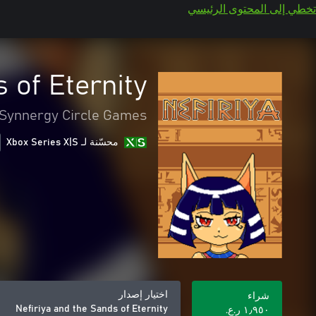
تخطي إلى المحتوى الرئيسي
 of Eternity
Synnergy Circle Games
محسّنة لـ Xbox Series X|S
اختيار إصدار
شراء
Nefiriya and the Sands of Eternity
١٫٩٥٠ ر.ع.‏