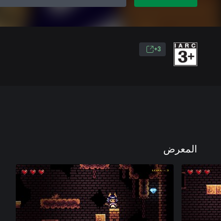
3+
المعرض