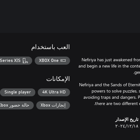
العب باستخدام
Nefiriya has just awakened fr
Series X|S
XBOX One
and begin a new life in the con
الإمكانات
Nefiriya and the Sands of Eterni
powers to solve puzzles, 
Single player
4K Ultra HD
avoiding traps and dangers. P
there are two different
إنجازات Xbox
حالة حضور Xbox
تاريخ الإصدار
١٨‏/١٢‏/٢٠٢٤