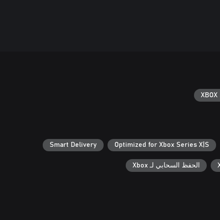
XBOX 
Smart Delivery
Optimized for Xbox Series X|S
الحفظ السحابي لـ Xbox