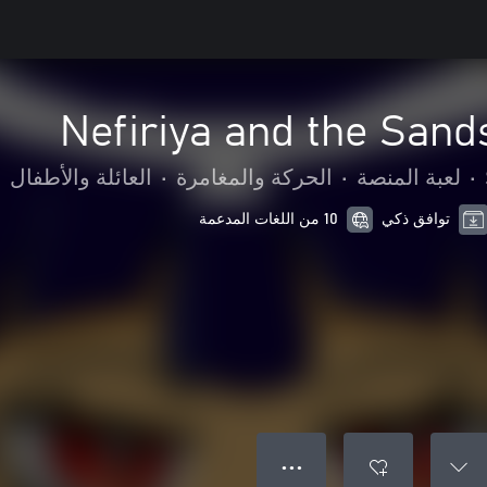
Nefiriya and the Sands
•
لعبة المنصة
•
الحركة والمغامرة
•
العائلة والأطفال
توافق ذكي
10 من اللغات المدعمة
● ● ●