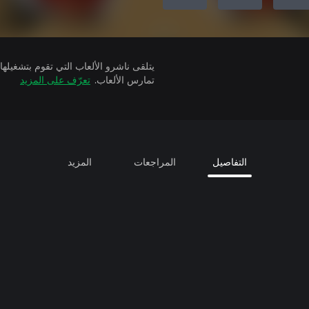
تمارس الألعاب.
تعرّف على المزيد
التفاصيل
المراجعات
المزيد