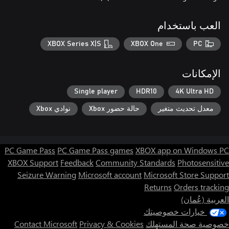
العب باستخدام
XBOX Series X|S
XBOX One
PC
الإمكانات
Single player
HDR10
4K Ultra HD
معدل تحديث متغير
حالة حضور Xbox
نوادي Xbox
PC Game Pass
PC Game Pass games
XBOX app on Windows PC
XBOX Support
Feedback
Community Standards
Photosensitive
Seizure Warning
Microsoft account
Microsoft Store Support
Returns
Orders tracking
العربية (عُمان)
خيارات خصوصيتك
خصوصية صحة المستهلك
Privacy & Cookies
Contact Microsoft