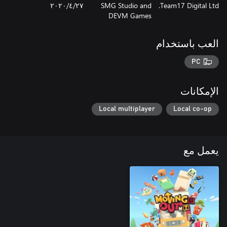
Team17 Digital Ltd.
SMG Studio and
٢٧‏/٤‏/٢٠٢٠
DEVM Games
العب باستخدام
PC
الإمكانات
Local multiplayer
Local co-op
يعمل مع