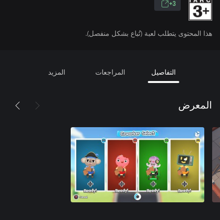
3+
هذا المحتوى يتطلب لعبة (تُباع بشكل منفصل).
التفاصيل
المراجعات
المزيد
المعرض