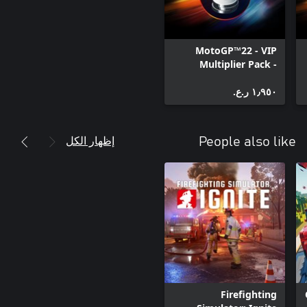
MotoGP™22 - VIP
Multiplier Pack -
Windows Edition
١٫٩٥٠ ر.ع.‏
إظهار الكل
People also like
Firefighting