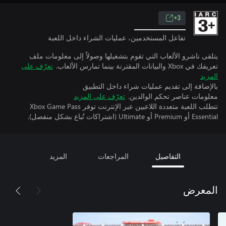
3+
تفاعل المستخدمين، عمليات الشراء داخل اللعبة
يتلقى ناشرو الألعاب التي تقوم بتشغيلها وصولاً إلى معلومات ملف
تعريفك في Xbox والبيانات المقترنة بينما تمارس الألعاب.
تعرّف على
المزيد
بالإضافة إلى تقديم عمليات شراء داخل التطبيق
معلومات عناصر تحكم الوالدين.
تعرّف على المزيد
تتطلب اللعبة متعددة اللاعبين عبر الإنترنت توفر Xbox Game Pass
Essential أو Premium أو Ultimate (اشتراكات تُباع بشكل منفصل).
التفاصيل
المراجعات
المزيد
المعرض