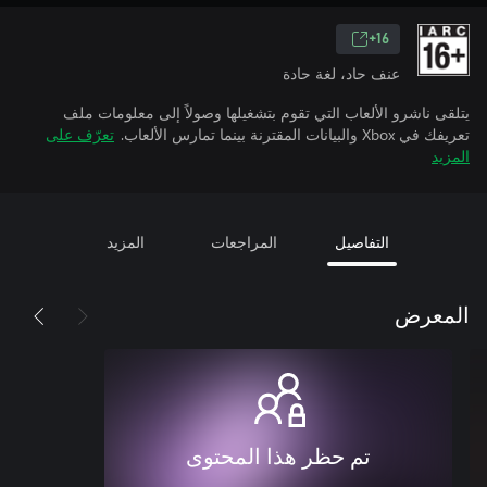
16+
عنف حاد، لغة حادة
يتلقى ناشرو الألعاب التي تقوم بتشغيلها وصولاً إلى معلومات ملف
تعريفك في Xbox والبيانات المقترنة بينما تمارس الألعاب.
تعرّف على
المزيد
التفاصيل
المراجعات
المزيد
المعرض
تم حظر هذا المحتوى